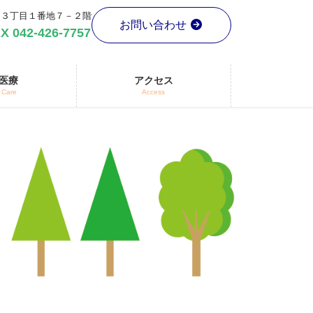
市布田３丁目１番地７－２階
お問い合わせ
X 042-426-7757
医療
アクセス
 Care
Access
Next