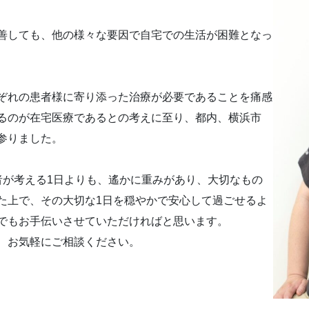
善しても、他の様々な要因で自宅での生活が困難となっ
ぞれの患者様に寄り添った治療が必要であることを痛感
るのが在宅医療であるとの考えに至り、都内、横浜市
参りました。
者が考える1日よりも、遙かに重みがあり、大切なもの
た上で、その大切な1日を穏やかで安心して過ごせるよ
でもお手伝いさせていただければと思います。
、お気軽にご相談ください。